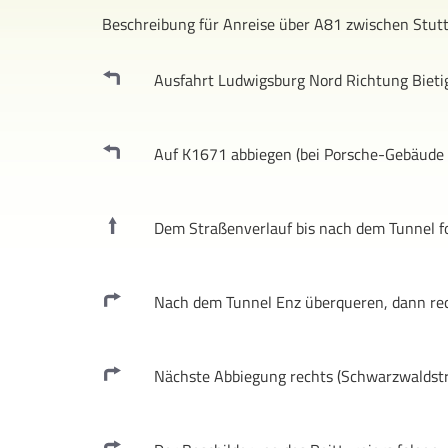
Beschreibung für Anreise über A81 zwischen Stut
Ausfahrt Ludwigsburg Nord Richtung Bieti
Auf K1671 abbiegen (bei Porsche-Gebäude 
Dem Straßenverlauf bis nach dem Tunnel f
Nach dem Tunnel Enz überqueren, dann re
Nächste Abbiegung rechts (Schwarzwaldst