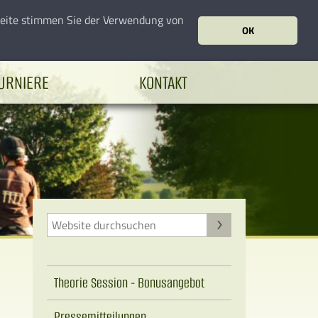
seite stimmen Sie der Verwendung von
OK
URNIERE
KONTAKT
Theorie Session - Bonusangebot
Pressemitteilungen