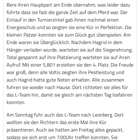
Bere ihren Hauptpart am Ende übernahm, was leider dazu
führte dass sie fast die ganze Zeit auf dem Pferd war. Der
Einlauf in den Turnierzirkel gab ihnen nochmal einen
Energieschub und so zeigten sie eine Kür in Perfektion. Die
kleinen Patzer konnten sie zum Glück gut überspielen. Am
Ende waren sie Überglücklich. Nachdem Hagrid in dem
Hänger verladen wurde, warteten sie auf die Siegerehrung.
Total gespannt auf ihre Platzierung warteten sie auf ihren
Aufruf. Mit einer 5,801 erzielten sie den 4. Platz. Die Freude
war groß, denn alle Voltis zeigten ihre Pestleistung und
auch Hagrid hatte gute Noten erhalten. Alle zusammen
fuhren sie wieder nach Hause. Dort richteten sie alles für
das L-Team hin, damit sie gleich am nächsten Tag losfahren
konnten.
Am Sonntag fuhr auch das L-Team nach Leonberg. Dort
wollten sie den Richtern das erste Mal ihre Kür
präsentieren. Auch sie hatten am Freitag alles gepackt,
sodass sie sich erst um 7:00Uhr treffen konnten. Sie