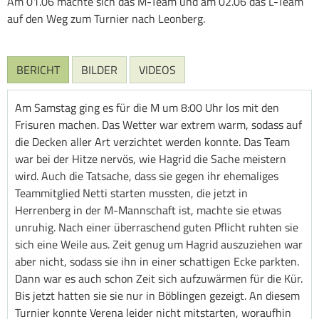
Am 01.06 machte sich das M-Team und am 02.06 das L-Team
auf den Weg zum Turnier nach Leonberg.
BERICHT
BILDER
VIDEOS
Am Samstag ging es für die M um 8:00 Uhr los mit den
Frisuren machen. Das Wetter war extrem warm, sodass auf
die Decken aller Art verzichtet werden konnte. Das Team
war bei der Hitze nervös, wie Hagrid die Sache meistern
wird. Auch die Tatsache, dass sie gegen ihr ehemaliges
Teammitglied Netti starten mussten, die jetzt in
Herrenberg in der M-Mannschaft ist, machte sie etwas
unruhig. Nach einer überraschend guten Pflicht ruhten sie
sich eine Weile aus. Zeit genug um Hagrid auszuziehen war
aber nicht, sodass sie ihn in einer schattigen Ecke parkten.
Dann war es auch schon Zeit sich aufzuwärmen für die Kür.
Bis jetzt hatten sie sie nur in Böblingen gezeigt. An diesem
Turnier konnte Verena leider nicht mitstarten, woraufhin