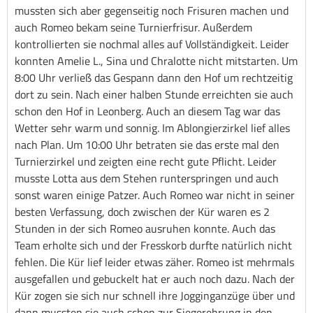
mussten sich aber gegenseitig noch Frisuren machen und
auch Romeo bekam seine Turnierfrisur. Außerdem
kontrollierten sie nochmal alles auf Vollständigkeit. Leider
konnten Amelie L., Sina und Chralotte nicht mitstarten. Um
8:00 Uhr verließ das Gespann dann den Hof um rechtzeitig
dort zu sein. Nach einer halben Stunde erreichten sie auch
schon den Hof in Leonberg. Auch an diesem Tag war das
Wetter sehr warm und sonnig. Im Ablongierzirkel lief alles
nach Plan. Um 10:00 Uhr betraten sie das erste mal den
Turnierzirkel und zeigten eine recht gute Pflicht. Leider
musste Lotta aus dem Stehen runterspringen und auch
sonst waren einige Patzer. Auch Romeo war nicht in seiner
besten Verfassung, doch zwischen der Kür waren es 2
Stunden in der sich Romeo ausruhen konnte. Auch das
Team erholte sich und der Fresskorb durfte natürlich nicht
fehlen. Die Kür lief leider etwas zäher. Romeo ist mehrmals
ausgefallen und gebuckelt hat er auch noch dazu. Nach der
Kür zogen sie sich nur schnell ihre Jogginganzüge über und
dann mussten sie auch schon zur Siegerehrung in den