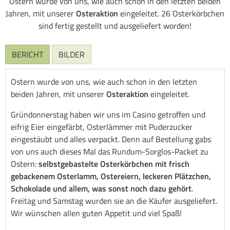
Ostern wurde von uns, wie auch schon in den letzten beiden
Jahren, mit unserer
Osteraktion
eingeleitet. 26 Osterkörbchen
sind fertig gestellt und ausgeliefert worden!
BERICHT
BILDER
Ostern wurde von uns, wie auch schon in den letzten
beiden Jahren, mit unserer
Osteraktion
eingeleitet.
Gründonnerstag haben wir uns im Casino getroffen und
eifrig Eier eingefärbt, Osterlämmer mit Puderzucker
eingestäubt und alles verpackt. Denn auf Bestellung gabs
von uns auch dieses Mal das Rundum-Sorglos-Packet zu
Ostern:
selbstgebastelte Osterkörbchen mit frisch
gebackenem Osterlamm, Ostereiern, leckeren Plätzchen,
Schokolade und allem, was sonst noch dazu gehört
.
Freitag und Samstag wurden sie an die Käufer ausgeliefert.
Wir wünschen allen guten Appetit und viel Spaß!