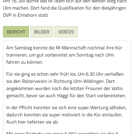
Am 16. Juli durfte das M-Team sich auf den weiten Weg nach
Ulm machen. Dort fand die Qualifikation für den diesjährigen
DVP in Elmshorn statt
BERICHT
BILDER
VIDEOS
Am Samstag konnte die M-Mannschaft nochmal ihre Kür
trainieren, um gut vorbereitet am Sonntag nach Ulm
fahren zu können.
Für sie ging es schon sehr früh los. Um 6.30 Uhr verließen
sie den Reiterverein in Richtung Ulm-Wiblingen. Dort
angekommen wurden noch die letzten Frisuren der Voltis
gemacht, bevor sie auch Häggi für den Start vorbereiteten.
In der Pflicht konnten sie sich eine super Wertung abholen,
dadurch konnten sie super motiviert in die Kür einlaufen.
Auch hier lieferten sie ab.
Mit einer Endnote von einer 6,092 erreichten sie den 5.