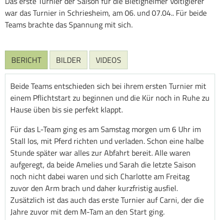
Das erste Turnier der Saison für die Bietigheimer Voltigierer
war das Turnier in Schriesheim, am 06. und 07.04.. Für beide
Teams brachte das Spannung mit sich.
BERICHT
BILDER
VIDEOS
Beide Teams entschieden sich bei ihrem ersten Turnier mit
einem Pflichtstart zu beginnen und die Kür noch in Ruhe zu
Hause üben bis sie perfekt klappt.
Für das L-Team ging es am Samstag morgen um 6 Uhr im
Stall los, mit Pferd richten und verladen. Schon eine halbe
Stunde später war alles zur Abfahrt bereit. Alle waren
aufgeregt, da beide Amelies und Sarah die letzte Saison
noch nicht dabei waren und sich Charlotte am Freitag
zuvor den Arm brach und daher kurzfristig ausfiel.
Zusätzlich ist das auch das erste Turnier auf Carni, der die
Jahre zuvor mit dem M-Tam an den Start ging.