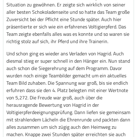
Situation zu gewöhnen. Er zeigte sich wirklich von seiner
aller besten Schokoladenseite und so hatte das Team große
Zuversicht bei der Pflicht eine Stunde später. Auch hier
präsentierte er sich wie ein erfahrenes Voltigierpferd. Das
Team zeigte ebenfalls alles was es konnte und so waren sie
richtig stolz auf sich, ihr Pferd und ihre Trainerin.
Und schon ging es wieder ans Verladen von Hagrid. Auch
diesmal stieg er super schnell in den Hänger ein. Nun stand
auch schon die Siegerehrung auf dem Programm. Davor
wurden noch einige Teambilder gemacht um ein aktuelles
Team Bild zuhaben. Die Spannung war groß, bis sie endlich
erfuhren dass sie den 4. Platz belegten mit einer Wertnote
von 5,272. Die Freude war groß, auch über die
herausragende Bewertung von Hagrid in der
Voltigierpferdeeignungsprüfung. Dann liefen sie gemeinsam
mit strahlendem Lächeln die Ehrenrunde und packten dann
alles zusammen um sich zügig auch den Heimweg zu
machen. Knappe zwei Stunden später erreichten sie auch