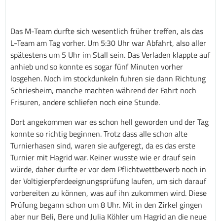
Das M-Team durfte sich wesentlich früher treffen, als das
L-Team am Tag vorher. Um 5:30 Uhr war Abfahrt, also aller
spätestens um 5 Uhr im Stall sein. Das Verladen klappte auf
anhieb und so konnte es sogar fünf Minuten vorher
losgehen. Noch im stockdunkeln fuhren sie dann Richtung
Schriesheim, manche machten während der Fahrt noch
Frisuren, andere schliefen noch eine Stunde.
Dort angekommen war es schon hell geworden und der Tag
konnte so richtig beginnen. Trotz dass alle schon alte
Turnierhasen sind, waren sie aufgeregt, da es das erste
Turnier mit Hagrid war. Keiner wusste wie er drauf sein
würde, daher durfte er vor dem Pflichtwettbewerb noch in
der Voltigierpferdeeignungsprüfung laufen, um sich darauf
vorbereiten zu können, was auf ihn zukommen wird. Diese
Prüfung begann schon um 8 Uhr. Mit in den Zirkel gingen
aber nur Beli, Bere und Julia Köhler um Hagrid an die neue