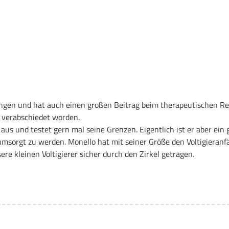
ngen und hat auch einen großen Beitrag beim therapeutischen Re
b verabschiedet worden.
 aus und testet gern mal seine Grenzen. Eigentlich ist er aber ein
umsorgt zu werden. Monello hat mit seiner Größe den Voltigieran
re kleinen Voltigierer sicher durch den Zirkel getragen.