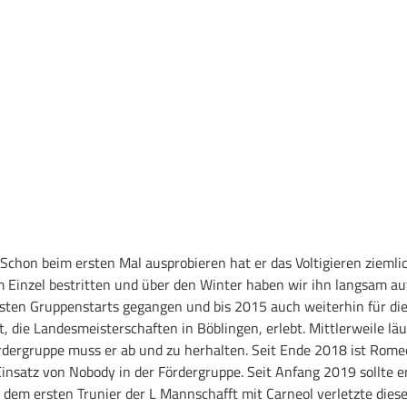
Schon beim ersten Mal ausprobieren hat er das Voltigieren ziemli
m Einzel bestritten und über den Winter haben wir ihn langsam au
rsten Gruppenstarts gegangen und bis 2015 auch weiterhin für die
, die Landesmeisterschaften in Böblingen, erlebt. Mittlerweile läu
ördergruppe muss er ab und zu herhalten. Seit Ende 2018 ist Rome
Einsatz von Nobody in der Fördergruppe. Seit Anfang 2019 sollte e
 dem ersten Trunier der L Mannschafft mit Carneol verletzte diese