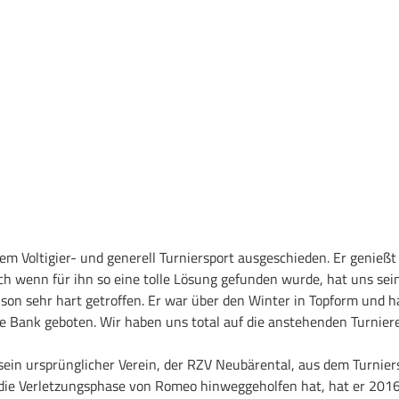
m Voltigier- und generell Turniersport ausgeschieden. Er genießt
h wenn für ihn so eine tolle Lösung gefunden wurde, hat uns sei
son sehr hart getroffen. Er war über den Winter in Topform und h
re Bank geboten. Wir haben uns total auf die anstehenden Turnier
ein ursprünglicher Verein, der RZV Neubärental, aus dem Turnier
ie Verletzungsphase von Romeo hinweggeholfen hat, hat er 2016