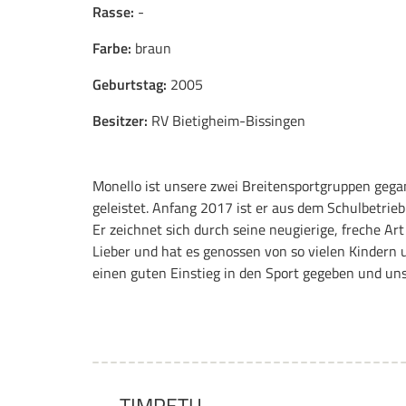
Rasse:
-
Farbe:
braun
Geburtstag:
2005
Besitzer:
RV Bietigheim-Bissingen
Monello ist unsere zwei Breitensportgruppen gega
geleistet. Anfang 2017 ist er aus dem Schulbetrie
Er zeichnet sich durch seine neugierige, freche Art
Lieber und hat es genossen von so vielen Kindern 
einen guten Einstieg in den Sport gegeben und unse
TIMPETU