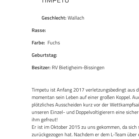
Geschlecht:
Wallach
Rasse:
Farbe:
Fuchs
Geburtstag:
Besitzer:
RV Bietigheim-Bissingen
Timpetu ist Anfang 2017 verletzungsbedingt aus de
momentan sein Leben auf einer großen Koppel. Auc
plötzliches Ausscheiden kurz vor der Wettkampfsai
unseren Einzel- und Doppelvoltigierern eine siche
ihm gefreut!
Er ist im Oktober 2015 zu uns gekommen, da sich s
zurückgezogen hat. Nachdem er dem L-Team über d