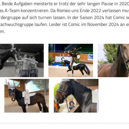
 Beide Aufgaben meisterte er trotz der sehr langen Pause in 202
f das A-Team konzentrieren. Da Romeo uns Ende 2022 verlassen mu
rdergruppe auf sich turnen lassen. In der Saison 2024 hat Comic 
 Nachwuchsgruppe laufen. Leider ist Comic im November 2024 an e
en.