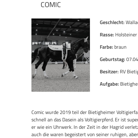
COMIC
Geschlecht:
Walla
Rasse:
Holsteiner
Farbe:
braun
Geburtstag:
07.04
Besitzer:
RV Bieti
Aufgabe:
Bietigh
Comic wurde 2019 teil der Bietigheimer Voltigierfam
schnell an das Dasein als Voltigierpferd. Er ist su
er wie ein Uhrwerk. In der Zeit in der Hagrid verl
auch die waren begeistert von seiner ruhigen, aber