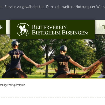
en Service zu gewährleisten. Durch die weitere Nutzung der Web
EN
T
malige Voltigierpferde