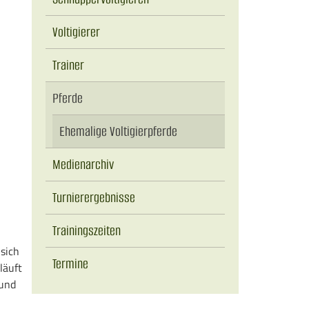
Voltigierer
Trainer
Pferde
Ehemalige Voltigierpferde
Medienarchiv
Turnierergebnisse
Trainingszeiten
 sich
Termine
läuft
 und