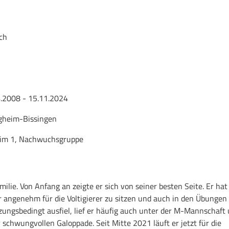
ch
.2008 - 15.11.2024
gheim-Bissingen
eim 1, Nachwuchsgruppe
ilie. Von Anfang an zeigte er sich von seiner besten Seite. Er hat
per angenehm für die Voltigierer zu sitzen und auch in den Übungen 
etzungsbedingt ausfiel, lief er häufig auch unter der M-Mannschaft
 schwungvollen Galoppade. Seit Mitte 2021 läuft er jetzt für die