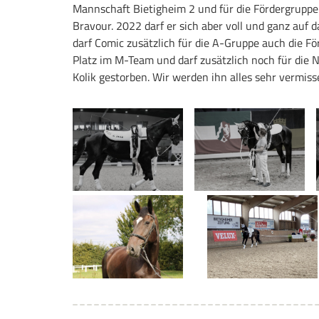
Mannschaft Bietigheim 2 und für die Fördergruppe.
Bravour. 2022 darf er sich aber voll und ganz au
darf Comic zusätzlich für die A-Gruppe auch die Fö
Platz im M-Team und darf zusätzlich noch für die
Kolik gestorben. Wir werden ihn alles sehr vermiss