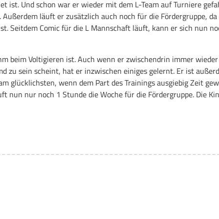
gnet ist. Und schon war er wieder mit dem L-Team auf Turniere gefa
. Außerdem läuft er zusätzlich auch noch für die Fördergruppe, da
ist. Seitdem Comic für die L Mannschaft läuft, kann er sich nun no
hm beim Voltigieren ist. Auch wenn er zwischendrin immer wieder
md zu sein scheint, hat er inzwischen einiges gelernt. Er ist auße
am glücklichsten, wenn dem Part des Trainings ausgiebig Zeit ge
äuft nun nur noch 1 Stunde die Woche für die Fördergruppe. Die Ki