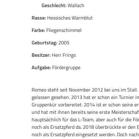
Geschlecht:
Wallach
Rasse:
Hessisches Warmblut
Farbe:
Fliegenschimmel
Geburtstag:
2005
Besitzer:
Herr Frings
Aufgabe:
Fördergruppe
Romeo steht seit November 2012 bei uns im Stall. 
gelassen gesehen. 2013 hat er schon ein Turnier i
Gruppenkür vorbereitet. 2014 ist er schon seine e
und hat mit ihnen bereits seine erste Meisterschaft
hauptsächlich für das L-Team, aber auch für die F
noch als Ersatzpferd da. 2018 überbrückte er den 
noch als Ersatzpferd eingesetzt werden. Doch nach