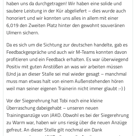
haben uns da durchgetragen! Wir haben eine solide und
saubere Leistung in der Kür abgeliefert – dies wurde auch
honoriert und wir konnten uns alles in allem mit einer
6,019 den Zweiten Platz hinter den gewohnt souveränen
Ulmern sichern.
Da es sich um die Sichtung zur deutschen handelte, gab es
Feedbackgespräche und auch wir M-Teams konnten davon
profitieren und ein Feedback erhalten. Es war überwiegend
Positiv mit guten Anstößen an was wir arbeiten müssen
(Und ja an dieser Stalle sei mal wieder gesagt – manchmal
muss man etwas halt von einem Außenstehenden hören
weil man seiner eigenen Trainerin nicht immer glaubt :-) )
Vor der Siegerehrung hat Tobi noch eine kleine
Überraschung dabeigehabt – unseren neuen
Trainingsanzüge von JAKO. Obwohl es bei der Siegerehrung
zu Warm war, haben wir uns riesig über die neuen Anzüge
gefreut. An dieser Stelle gilt nochmal ein Dank