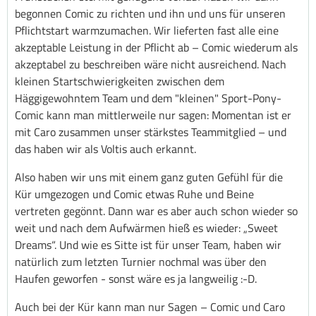
begonnen Comic zu richten und ihn und uns für unseren
Pflichtstart warmzumachen. Wir lieferten fast alle eine
akzeptable Leistung in der Pflicht ab – Comic wiederum als
akzeptabel zu beschreiben wäre nicht ausreichend. Nach
kleinen Startschwierigkeiten zwischen dem
Häggigewohntem Team und dem "kleinen" Sport-Pony-
Comic kann man mittlerweile nur sagen: Momentan ist er
mit Caro zusammen unser stärkstes Teammitglied – und
das haben wir als Voltis auch erkannt.
Also haben wir uns mit einem ganz guten Gefühl für die
Kür umgezogen und Comic etwas Ruhe und Beine
vertreten gegönnt. Dann war es aber auch schon wieder so
weit und nach dem Aufwärmen hieß es wieder: „Sweet
Dreams“. Und wie es Sitte ist für unser Team, haben wir
natürlich zum letzten Turnier nochmal was über den
Haufen geworfen - sonst wäre es ja langweilig :-D.
Auch bei der Kür kann man nur Sagen – Comic und Caro