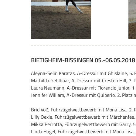
BIETIGHEIM-BISSINGEN 05.-06.05.2018
Aleyna-Selin Karatas, A-Dressur mit Ghislaine, 5. P
Mathilda Gehlhaar, A-Dressur mit Creston Hill, 7. P
Laura Neumann, A-Dressur mit Florencio junior, 1. 
Jennifer William, A-Dressur mit Quiperio, 2. Platz 
Brid Voß, Führzügelwettbewerb mit Mona Lisa, 2. P
Lilly Oexle, Führzügelwettbewerb mit Märchenfee, 
Mikka Perrotta, Führzügelwettbewerb mit Garry, 5.
Linda Hagel, Führzügelwettbewerb mit Mona Lisa, 2