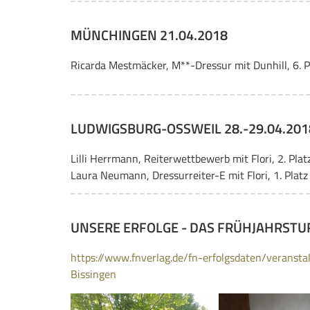
MÜNCHINGEN 21.04.2018
Ricarda Mestmäcker, M**-Dressur mit Dunhill, 6. P
LUDWIGSBURG-OSSWEIL 28.-29.04.2018
Lilli Herrmann, Reiterwettbewerb mit Flori, 2. Plat
Laura Neumann, Dressurreiter-E mit Flori, 1. Platz
UNSERE ERFOLGE - DAS FRÜHJAHRSTU
https://www.fnverlag.de/fn-erfolgsdaten/veran
Bissingen