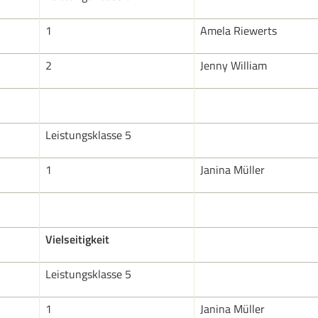
1
Amela Riewerts
2
Jenny William
Leistungsklasse 5
1
Janina Müller
Vielseitigkeit
Leistungsklasse 5
1
Janina Müller