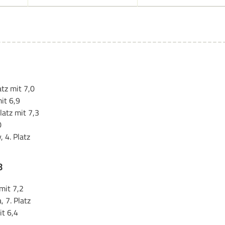
atz mit 7,0
it 6,9
latz mit 7,3
0
 4. Platz
8
mit 7,2
 7. Platz
it 6,4