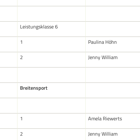
Leistungsklasse 6
1
Paulina Höhn
2
Jenny William
Breitensport
1
Amela Riewerts
2
Jenny William