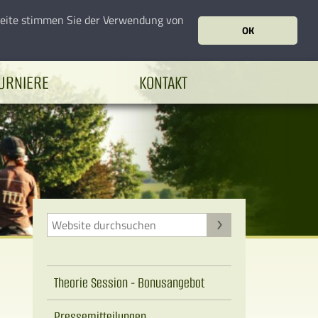
seite stimmen Sie der Verwendung von
OK
URNIERE
KONTAKT
Theorie Session - Bonusangebot
Pressemitteilungen