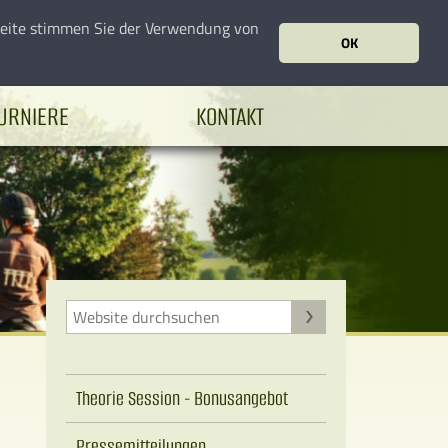
seite stimmen Sie der Verwendung von
OK
URNIERE
KONTAKT
Theorie Session - Bonusangebot
Pressemitteilungen