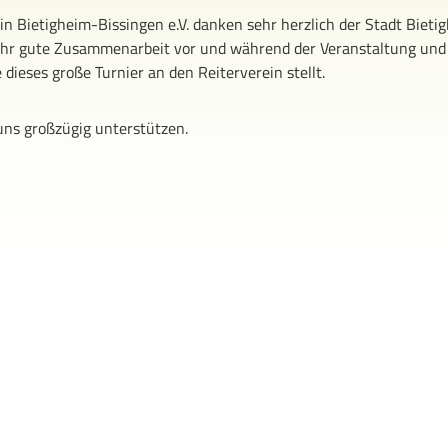
in Bietigheim-Bissingen e.V. danken sehr herzlich der Stadt Bieti
 sehr gute Zusammenarbeit vor und während der Veranstaltung und
dieses große Turnier an den Reiterverein stellt.
uns großzügig unterstützen.