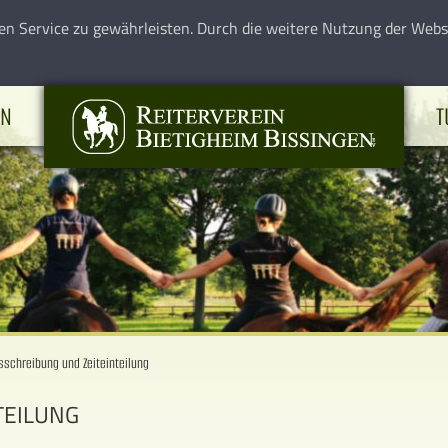
en Service zu gewährleisten. Durch die weitere Nutzung der Web
EN
T
sschreibung und Zeiteinteilung
TEILUNG