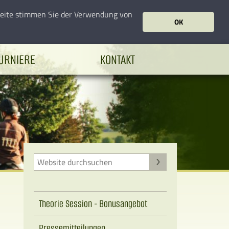
seite stimmen Sie der Verwendung von
OK
URNIERE
KONTAKT
Theorie Session - Bonusangebot
Pressemitteilungen