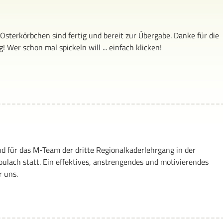
6 Osterkörbchen sind fertig und bereit zur Übergabe. Danke für die
 Wer schon mal spickeln will ... einfach klicken!
d für das M-Team der dritte Regionalkaderlehrgang in der
bulach statt. Ein effektives, anstrengendes und motivierendes
r uns.