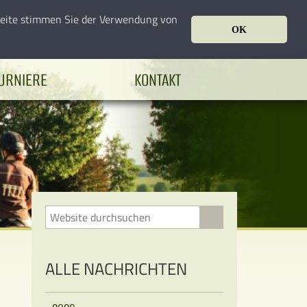
seite stimmen Sie der Verwendung von
OK
URNIERE
KONTAKT
ALLE NACHRICHTEN