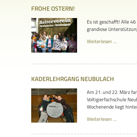
FROHE OSTERN!
Es ist geschafft! Alle 4
grandiose Unterstützung!
Weiterlesen …
KADERLEHRGANG NEUBULACH
Am 21. und 22. März fan
Voltigierfachschule Neu
Wochenende liegt hinte
Weiterlesen …