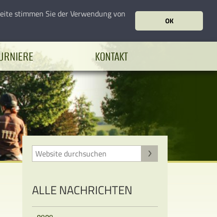
seite stimmen Sie der Verwendung von
OK
URNIERE
KONTAKT
ALLE NACHRICHTEN