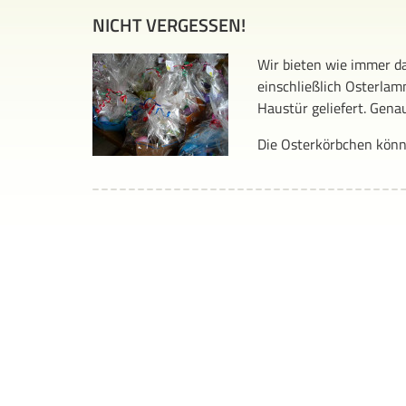
NICHT VERGESSEN!
Wir bieten wie immer d
einschließlich Osterlam
Haustür geliefert. Genau
Die Osterkörbchen kön