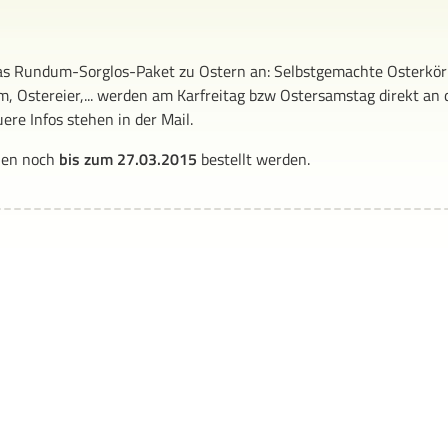
as Rundum-Sorglos-Paket zu Ostern an: Selbstgemachte Osterkö
m, Ostereier,... werden am Karfreitag bzw Ostersamstag direkt an 
ere Infos stehen in der Mail.
nen noch
bis zum 27.03.2015
bestellt werden.