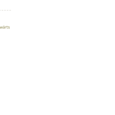
wärts