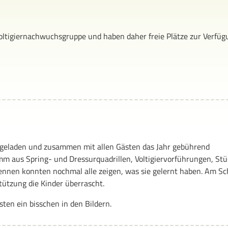
oltigiernachwuchsgruppe und haben daher freie Plätze zur Verfüg
geladen und zusammen mit allen Gästen das Jahr gebührend
m aus Spring- und Dressurquadrillen, Voltigiervorführungen, St
nen konnten nochmal alle zeigen, was sie gelernt haben. Am Sc
ützung die Kinder überrascht.
ten ein bisschen in den Bildern.