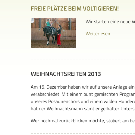
FREIE PLÄTZE BEIM VOLTIGIEREN!
Wir starten eine neue V
Weiterlesen …
WEIHNACHTSREITEN 2013
Am 15. Dezember haben wir auf unsere Anlage ein
verabschiedet. Mit einem bunt gemischten Program
unseres Posaunenchors und einem wilden Hunderen
hat der Weihnachtsmann samt engelhafter Unterst
Wer nochmal zurückblicken möchte, stöbert am bes