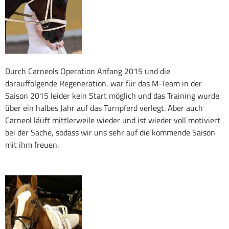
Durch Carneols Operation Anfang 2015 und die
darauffolgende Regeneration, war für das M-Team in der
Saison 2015 leider kein Start möglich und das Training wurde
über ein halbes Jahr auf das Turnpferd verlegt. Aber auch
Carneol läuft mittlerweile wieder und ist wieder voll motiviert
bei der Sache, sodass wir uns sehr auf die kommende Saison
mit ihm freuen.