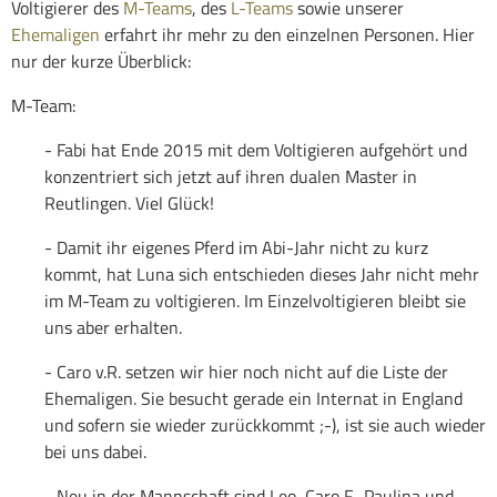
Voltigierer des
M-Teams
, des
L-Teams
sowie unserer
Ehemaligen
erfahrt ihr mehr zu den einzelnen Personen. Hier
nur der kurze Überblick:
M-Team:
- Fabi hat Ende 2015 mit dem Voltigieren aufgehört und
konzentriert sich jetzt auf ihren dualen Master in
Reutlingen. Viel Glück!
- Damit ihr eigenes Pferd im Abi-Jahr nicht zu kurz
kommt, hat Luna sich entschieden dieses Jahr nicht mehr
im M-Team zu voltigieren. Im Einzelvoltigieren bleibt sie
uns aber erhalten.
- Caro v.R. setzen wir hier noch nicht auf die Liste der
Ehemaligen. Sie besucht gerade ein Internat in England
und sofern sie wieder zurückkommt ;-), ist sie auch wieder
bei uns dabei.
- Neu in der Mannschaft sind Leo, Caro F., Paulina und