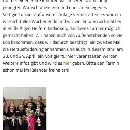
Auf der einen Seite konnten wir unseren schon lange
gehegten Wunsch umsetzen und endlich ein eigenes
Voltigierturnier auf unserer Anlage veranstalten. Es war ein
wirklich tolles Wochenende und wir wollen uns nochmal bei
allen fleißigen Helfern bedanken, die dieses Turnier möglich
gemacht haben. Wir haben auch von Außenstehenden so viel
Lob bekommen, dass wir dadurch bestätigt, ein zweites Mal
die Herausforderung annehmen und auch in diesem Jahr, am
23. und 24. April, ein Voltigierturnier veranstalten werden.
Weitere Infos gibt und wird es
hier
geben. Bitte den Termin
schon mal im Kalender freihalten!