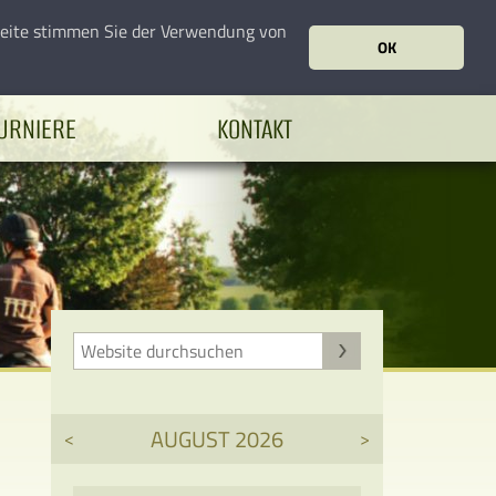
seite stimmen Sie der Verwendung von
OK
URNIERE
KONTAKT
AUGUST 2026
<
>