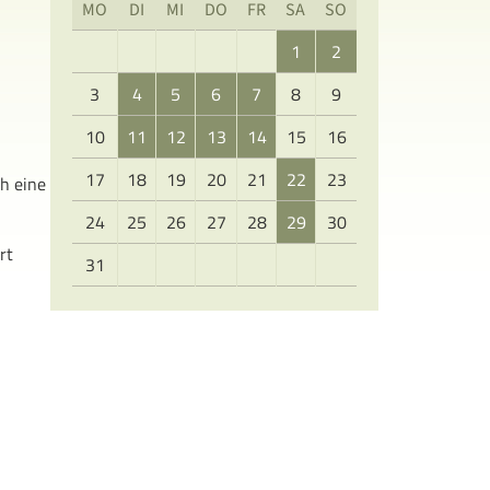
MO
DI
MI
DO
FR
SA
SO
1
2
3
4
5
6
7
8
9
10
11
12
13
14
15
16
17
18
19
20
21
22
23
h eine
24
25
26
27
28
29
30
rt
31