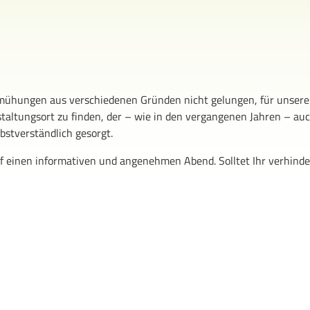
 Bemühungen aus verschiedenen Gründen nicht gelungen, für unsere
ltungsort zu finden, der – wie in den vergangenen Jahren – auc
lbstverständlich gesorgt.
uf einen informativen und angenehmen Abend. Solltet Ihr verhinde