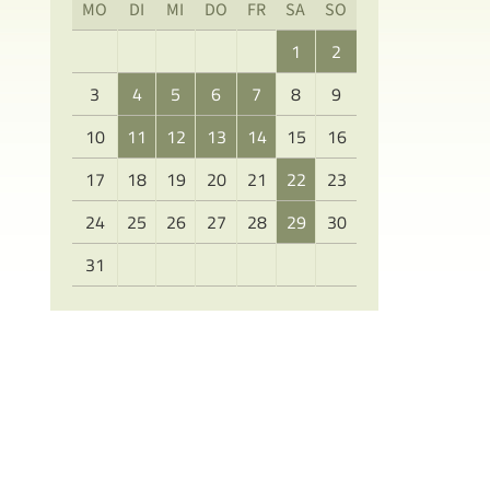
MO
DI
MI
DO
FR
SA
SO
1
2
3
4
5
6
7
8
9
10
11
12
13
14
15
16
17
18
19
20
21
22
23
24
25
26
27
28
29
30
31