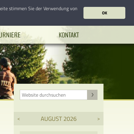
seite stimmen Sie der Verwendung von
OK
URNIERE
KONTAKT
AUGUST 2026
<
>